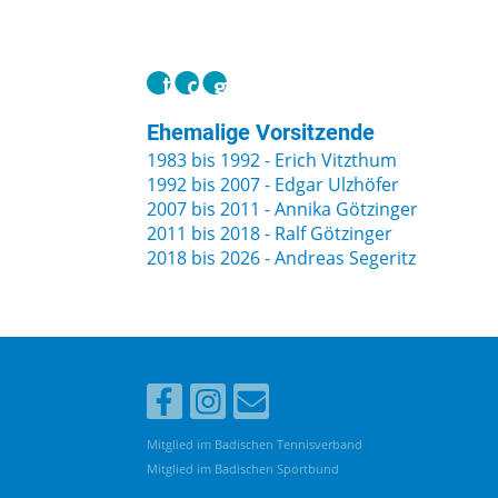
Ehemalige Vorsitzende
1983 bis 1992 - Erich Vitzthum
1992 bis 2007 - Edgar Ulzhöfer
2007 bis 2011 - Annika Götzinger
2011 bis 2018 - Ralf Götzinger
2018 bis 2026 - Andreas Segeritz
Mitglied im Badischen Tennisverband
Mitglied im Badischen Sportbund