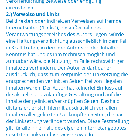
Veröffentlichung zeitweise oder endgültig
einzustellen.
2.) Verweise und Links
Bei direkten oder indirekten Verweisen auf fremde
Internetseiten ("Links"), die außerhalb des
Verantwortungsbereiches des Autors liegen, würde
eine Haftungsverpflichtung ausschließlich in dem Fall
in Kraft treten, in dem der Autor von den Inhalten
Kenntnis hat und es ihm technisch möglich und
zumutbar wäre, die Nutzung im Falle rechtswidriger
Inhalte zu verhindern. Der Autor erklärt daher
ausdrücklich, dass zum Zeitpunkt der Linksetzung die
entsprechenden verlinkten Seiten frei von illegalen
Inhalten waren. Der Autor hat keinerlei Einfluss auf
die aktuelle und zukünftige Gestaltung und auf die
Inhalte der gelinkten/verknüpften Seiten. Deshalb
distanziert er sich hiermit ausdrücklich von allen
Inhalten aller gelinkten /verknüpften Seiten, die nach
der Linksetzung verändert wurden. Diese Feststellung
gilt für alle innerhalb des eigenen Internetangebotes
gesetzten Links und Verweise sowie für