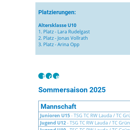
Platzierungen:
Altersklasse U10
1. Platz - Lara Rudelgast
2. Platz - Jonas Vollrath
3. Platz - Arina Opp
Sommersaison 2025
Mannschaft
Junioren U15
- TSG TC RW Lauda / TC Grü
Jugend U12
- TSG TC RW Lauda / TC Grün