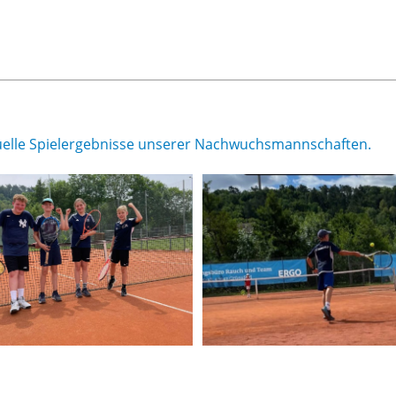
ktuelle Spielergebnisse unserer Nachwuchsmannschaften.