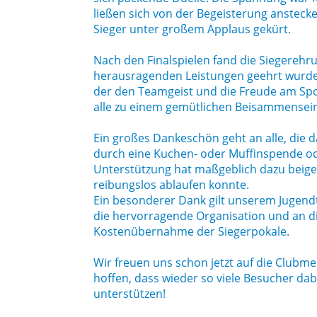
ließen sich von der Begeisterung anstec
Sieger unter großem Applaus gekürt.
Nach den Finalspielen fand die Siegerehrun
herausragenden Leistungen geehrt wurd
der den Teamgeist und die Freude am Spor
alle zu einem gemütlichen Beisammensein
Ein großes Dankeschön geht an alle, die d
durch eine Kuchen- oder Muffinspende ode
Unterstützung hat maßgeblich dazu beige
reibungslos ablaufen konnte.
Ein besonderer Dank gilt unserem Jugend
die hervorragende Organisation und an di
Kostenübernahme der Siegerpokale.
Wir freuen uns schon jetzt auf die Clubm
hoffen, dass wieder so viele Besucher dab
unterstützen!