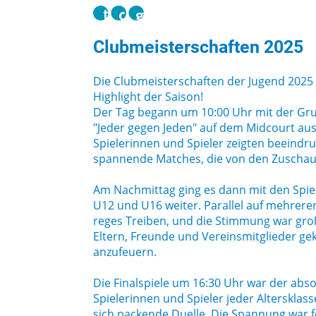
Clubmeisterschaften 2025
Die Clubmeisterschaften der Jugend 2025 w
Highlight der Saison!
Der Tag begann um 10:00 Uhr mit der Gr
"Jeder gegen Jeden" auf dem Midcourt au
Spielerinnen und Spieler zeigten beeindr
spannende Matches, die von den Zuschaue
Am Nachmittag ging es dann mit den Spiele
U12 und U16 weiter. Parallel auf mehrere
reges Treiben, und die Stimmung war großa
Eltern, Freunde und Vereinsmitglieder g
anzufeuern.
Die Finalspiele um 16:30 Uhr war der abs
Spielerinnen und Spieler jeder Altersklas
sich packende Duelle. Die Spannung war f