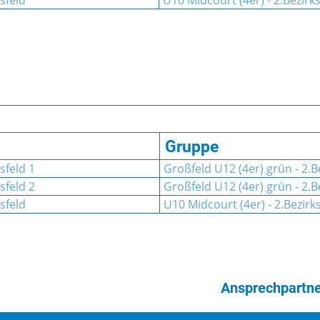
sfeld
U10 Midcourt (4er) - 2.Bezirks
Gruppe
sfeld 1
Großfeld U12 (4er) grün - 2.Be
sfeld 2
Großfeld U12 (4er) grün - 2.Be
sfeld
U10 Midcourt (4er) - 2.Bezirks
Ansprechpartne