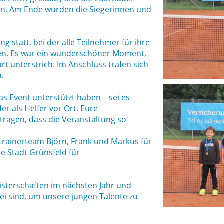
ken. Am Ende wurden die Siegerinnen und
g statt, bei der alle Teilnehmer für ihre
en. Es war ein wunderschöner Moment,
t unterstrich. Im Anschluss trafen sich
.
as Event unterstützt haben – sei es
r als Helfer vor Ort. Eure
tragen, dass die Veranstaltung so
trainerteam Björn, Frank und Markus für
e Stadt Grünsfeld für
eisterschaften im nächsten Jahr und
ei sind, um unsere jungen Talente zu