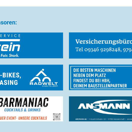
nsoren: