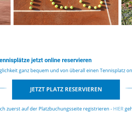
isplätze jetzt online reservieren
lichkeit ganz bequem und von überall einen Tennisplatz onl
JETZT PLATZ RESERVIEREN
h zuerst auf der Platzbuchungsseite registrieren -
HIER
geh