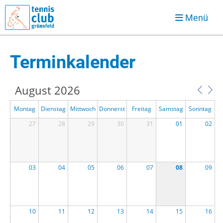
Menü
Terminkalender
August 2026
Montag
Dienstag
Mittwoch
Donnerst
Freitag
Samstag
Sonntag
27
28
29
ag
30
31
01
02
03
04
05
06
07
08
09
10
11
12
13
14
15
16